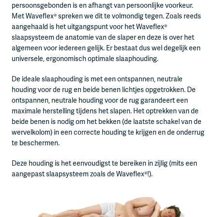
persoonsgebonden is en afhangt van persoonlijke voorkeur.
Met Waveflex® spreken we dit te volmondig tegen. Zoals reeds
aangehaald is het uitgangspunt voor het Waveflex®
slaapsysteem de anatomie van de slaper en deze is over het
algemeen voor iedereen gelijk. Er bestaat dus wel degelijk een
universele, ergonomisch optimale slaaphouding.
De ideale slaaphouding is met een ontspannen, neutrale
houding voor de rug en beide benen lichtjes opgetrokken. De
ontspannen, neutrale houding voor de rug garandeert een
maximale herstelling tijdens het slapen. Het optrekken van de
beide benen is nodig om het bekken (de laatste schakel van de
wervelkolom) in een correcte houding te krijgen en de onderrug
te beschermen.
Deze houding is het eenvoudigst te bereiken in zijlig (mits een
aangepast slaapsysteem zoals de Waveflex®!).