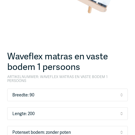
Waveflex matras en vaste
bodem 1 persoons
ARTIKELNUMMER:
WAVEFLEX MATRAS EN VASTE BODEM 1
PERSOONS