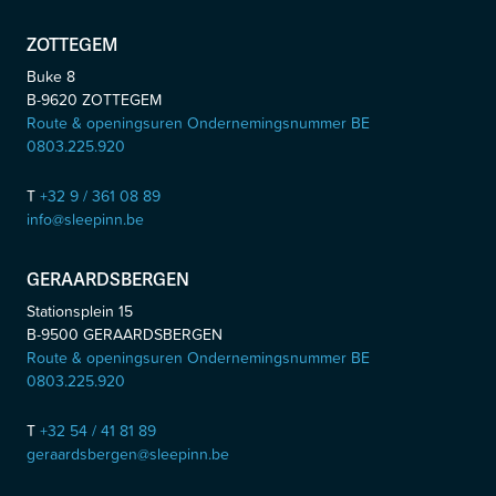
ZOTTEGEM
Buke 8
B-9620
ZOTTEGEM
Route & openingsuren Ondernemingsnummer BE
0803.225.920
T
+32 9 / 361 08 89
info@sleepinn.be
GERAARDSBERGEN
Stationsplein 15
B-9500
GERAARDSBERGEN
Route & openingsuren Ondernemingsnummer BE
0803.225.920
T
+32 54 / 41 81 89
geraardsbergen@sleepinn.be