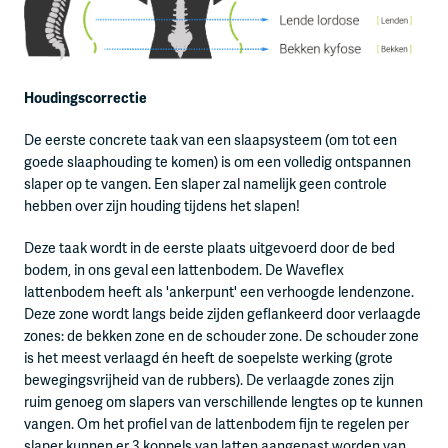
Houdingscorrectie
De eerste concrete taak van een slaapsysteem (om tot een
goede slaaphouding te komen) is om een volledig ontspannen
slaper op te vangen. Een slaper zal namelijk geen controle
hebben over zijn houding tijdens het slapen!
Deze taak wordt in de eerste plaats uitgevoerd door de bed
bodem, in ons geval een lattenbodem. De Waveflex
lattenbodem heeft als 'ankerpunt' een verhoogde lendenzone.
Deze zone wordt langs beide zijden geflankeerd door verlaagde
zones: de bekken zone en de schouder zone. De schouder zone
is het meest verlaagd én heeft de soepelste werking (grote
bewegingsvrijheid van de rubbers). De verlaagde zones zijn
ruim genoeg om slapers van verschillende lengtes op te kunnen
vangen. Om het profiel van de lattenbodem fijn te regelen per
slaper kunnen er 3 koppels van latten aangepast worden van