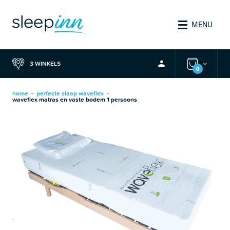
MENU
3 WINKELS
0
home
perfecte slaap waveflex
—
—
waveflex matras en vaste bodem 1 persoons