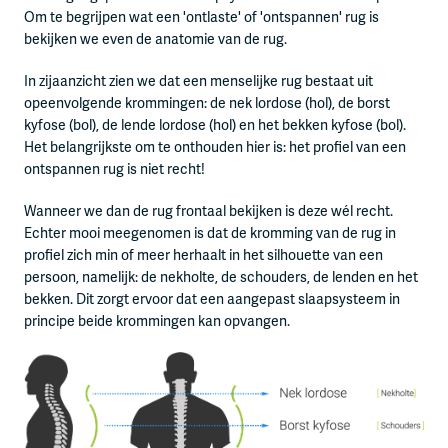
Om te begrijpen wat een 'ontlaste' of 'ontspannen' rug is
bekijken we even de anatomie van de rug.
In zijaanzicht zien we dat een menselijke rug bestaat uit
opeenvolgende krommingen: de nek lordose (hol), de borst
kyfose (bol), de lende lordose (hol) en het bekken kyfose (bol).
Het belangrijkste om te onthouden hier is: het profiel van een
ontspannen rug is niet recht!
Wanneer we dan de rug frontaal bekijken is deze wél recht.
Echter mooi meegenomen is dat de kromming van de rug in
profiel zich min of meer herhaalt in het silhouette van een
persoon, namelijk: de nekholte, de schouders, de lenden en het
bekken. Dit zorgt ervoor dat een aangepast slaapsysteem in
principe beide krommingen kan opvangen.