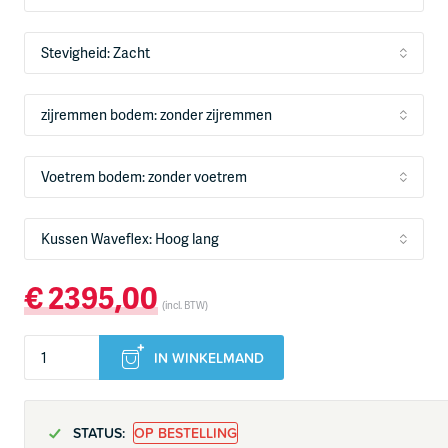
€
2395,00
(incl. BTW)
IN WINKELMAND
STATUS:
OP BESTELLING