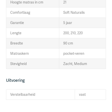
Hoogte matras in cm
21
Comfortlaag
Soft Naturalis
Garantie
5 jaar
Lengte
200, 210, 220
Breedte
90 cm
Matraskern
pocket-veren
Stevigheid
Zacht, Medium
Uitvoering
Verstelbaarheid
vast