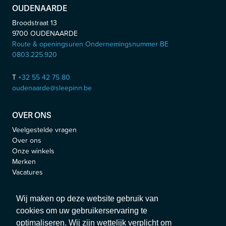
OUDENAARDE
Broodstraat 13
9700
OUDENAARDE
Route & openingsuren Ondernemingsnummer BE
0803.225.920
T
+32 55 42 75 80
oudenaarde@sleepinn.be
OVER ONS
Veelgestelde vragen
Over ons
Onze winkels
Merken
Vacatures
Blog
Jobs
Wij maken op deze website gebruik van
cookies om uw gebruikerservaring te
VOLG ONS
optimaliseren. Wij zijn wettelijk verplicht om