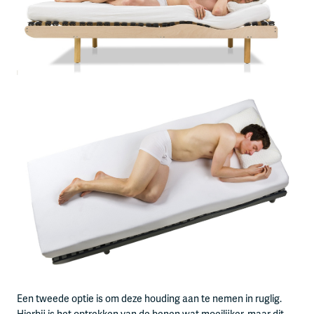
Een tweede optie is om deze houding aan te nemen in ruglig.
Hierbij is het optrekken van de benen wat moeilijker, maar dit