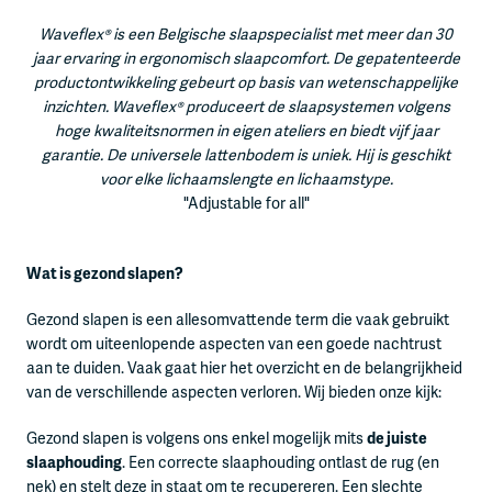
Waveflex® is een Belgische slaapspecialist met meer dan 30
jaar ervaring in ergonomisch slaapcomfort. De gepatenteerde
productontwikkeling gebeurt op basis van wetenschappelijke
inzichten. Waveflex® produceert de slaapsystemen volgens
hoge kwaliteitsnormen in eigen ateliers en biedt vijf jaar
garantie. De universele lattenbodem is uniek. Hij is geschikt
voor elke lichaamslengte en lichaamstype.
"Adjustable for all"
Wat is gezond slapen?
Gezond slapen is een allesomvattende term die vaak gebruikt
wordt om uiteenlopende aspecten van een goede nachtrust
aan te duiden. Vaak gaat hier het overzicht en de belangrijkheid
van de verschillende aspecten verloren. Wij bieden onze kijk:
Gezond slapen is volgens ons enkel mogelijk mits
de juiste
slaaphouding
. Een correcte slaaphouding ontlast de rug (en
nek) en stelt deze in staat om te recupereren. Een slechte