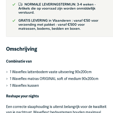
NORMALE LEVERINGSTERMIJN: 3-4 weken -
Artikels die op voorraad zijn worden onmiddellijk
verstuurd.
GRATIS LEVERING in Vlaanderen : vanaf €50 voor
verzending met pakket - vanaf €500 voor
matrassen, bodems, bedden en boxen.
Omschrijving
Combinatie van
1 Waveflex lattenbodem vaste uitvoering 90x200cm
1 Waveflex matras ORIGINAL soft of medium 90x200cm
1 Waveflex kussen
Reshape your nights
Een correcte slaaphouding is uiterst belangrijk voor de kwaliteit
van je nachtrust. Waveflex® bedsystemen houden maximaal