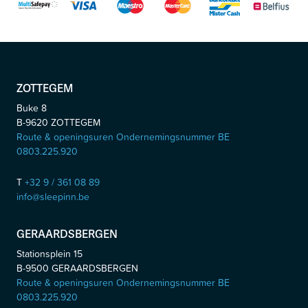
ZOTTEGEM
Buke 8
B-9620
ZOTTEGEM
Route & openingsuren Ondernemingsnummer BE
0803.225.920
T
+32 9 / 361 08 89
info@sleepinn.be
GERAARDSBERGEN
Stationsplein 15
B-9500
GERAARDSBERGEN
Route & openingsuren Ondernemingsnummer BE
0803.225.920