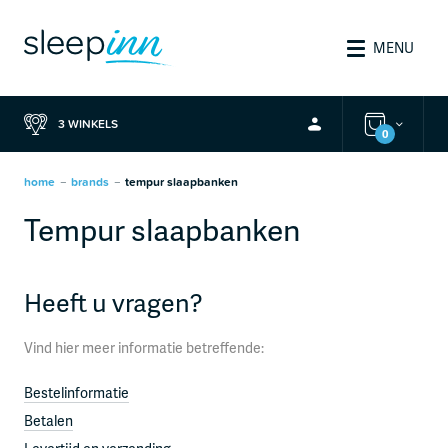
MENU
3 WINKELS
0
home
brands
tempur slaapbanken
—
—
Tempur slaapbanken
Heeft u vragen?
Vind hier meer informatie betreffende:
Bestelinformatie
Betalen