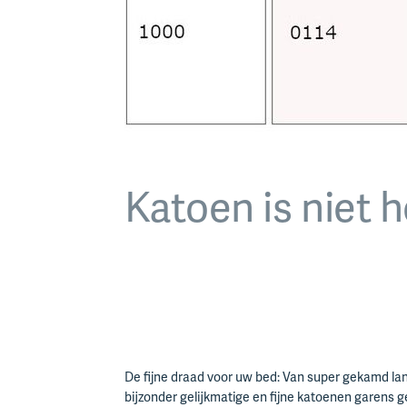
Katoen is niet h
De fijne draad voor uw bed: Van super gekamd la
bijzonder gelijkmatige en fijne katoenen garens 