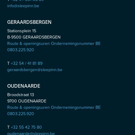
info@sleepinn.be
GERAARDSBERGEN
Stationsplein 15
B-9500
GERAARDSBERGEN
Route & openingsuren Ondernemingsnummer BE
0803.225.920
T
+32 54 / 41 81 89
geraardsbergen@sleepinn.be
OUDENAARDE
Broodstraat 13
9700
OUDENAARDE
Route & openingsuren Ondernemingsnummer BE
0803.225.920
T
+32 55 42 75 80
oudenaarde@sleepinn.be