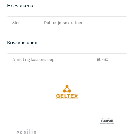
Hoeslakens
Stof
Dubbel jersey katoen
Kussenslopen
Afmeting kussensloop
60x60