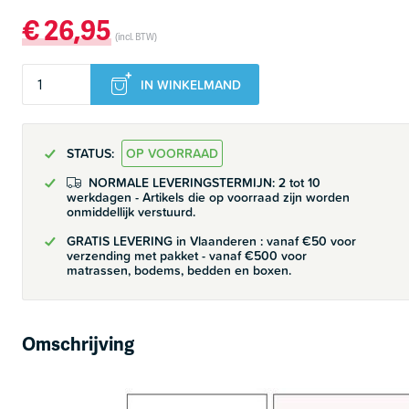
€
26,95
(incl. BTW)
IN WINKELMAND
STATUS:
OP VOORRAAD
NORMALE LEVERINGSTERMIJN: 2 tot 10
werkdagen - Artikels die op voorraad zijn worden
onmiddellijk verstuurd.
GRATIS LEVERING in Vlaanderen : vanaf €50 voor
verzending met pakket - vanaf €500 voor
matrassen, bodems, bedden en boxen.
Omschrijving