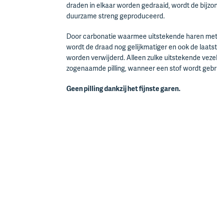
draden in elkaar worden gedraaid, wordt de bijz
duurzame streng geproduceerd.
Door carbonatie waarmee uitstekende haren met
wordt de draad nog gelijkmatiger en ook de laats
worden verwijderd. Alleen zulke uitstekende veze
zogenaamde pilling, wanneer een stof wordt gebrui
Geen pilling dankzij het fijnste garen.