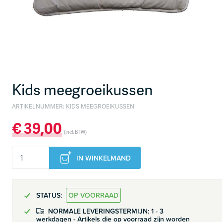
Kids meegroeikussen
ARTIKELNUMMER:
KIDS MEEGROEIKUSSEN
€
39,00
(incl. BTW)
IN WINKELMAND
STATUS:
OP VOORRAAD
NORMALE LEVERINGSTERMIJN: 1 - 3
werkdagen - Artikels die op voorraad zijn worden