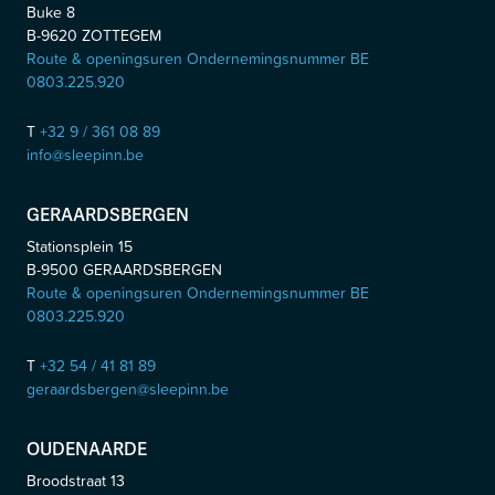
Buke 8
B-9620
ZOTTEGEM
Route & openingsuren Ondernemingsnummer BE
0803.225.920
T
+32 9 / 361 08 89
info@sleepinn.be
GERAARDSBERGEN
Stationsplein 15
B-9500
GERAARDSBERGEN
Route & openingsuren Ondernemingsnummer BE
0803.225.920
T
+32 54 / 41 81 89
geraardsbergen@sleepinn.be
OUDENAARDE
Broodstraat 13