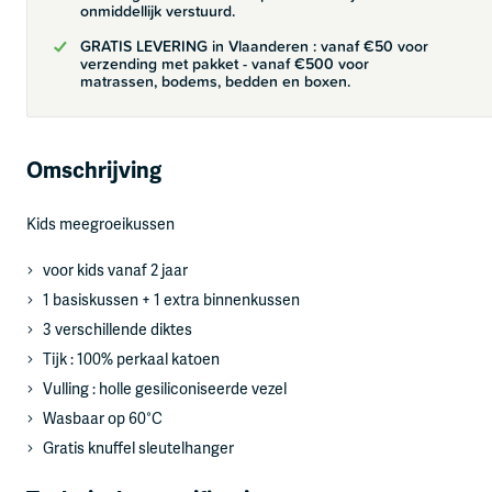
onmiddellijk verstuurd.
GRATIS LEVERING in Vlaanderen : vanaf €50 voor
verzending met pakket - vanaf €500 voor
matrassen, bodems, bedden en boxen.
Omschrijving
Kids meegroeikussen
voor kids vanaf 2 jaar
1 basiskussen + 1 extra binnenkussen
3 verschillende diktes
Tijk : 100% perkaal katoen
Vulling : holle gesiliconiseerde vezel
Wasbaar op 60°C
Gratis knuffel sleutelhanger