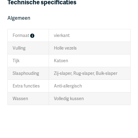
Technische specificaties
Algemeen
Formaat
vierkant
Vulling
Holle vezels
Tijk
Katoen
Slaaphouding
Zij-slaper, Rug-slaper, Buik-slaper
Extra functies
Anti-allergisch
Wassen
Volledig kussen