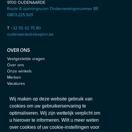
9700
OUDENAARDE
Route & openingsuren Ondernemingsnummer BE
0803.225.920
T
+32 55 42 75 80
oudenaarde@sleepinn.be
OVER ONS
Veelgestelde vragen
Over ons
Onze winkels
Merken
Vacatures
Blog
Jobs
Wij maken op deze website gebruik van
cookies om uw gebruikerservaring te
VOLG ONS
optimaliseren. Wij zijn wettelijk verplicht om
u hierover te informeren. Wilt u meer weten
over cookies of uw cookie-instellingen voor